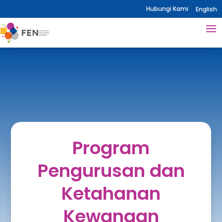
Hubungi Kami
English
Program
Pengurusan dan
Ketahanan
Kewangan