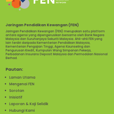
Jaringan Pendidikan Kewangan (FEN)
Jaringan Pendidikan Kewangan (FEN) merupakan satu platform
antara agensi yang dipengerusikan bersama oleh Bank Negara
Malaysia dan Suruhanjaya Sekuriti Malaysia. Ahli-ahli FEN yang
lain terdiri daripada Kementerian Pendidikan Malaysia,
Kementerian Pengajian Tinggi, Agensi Kaunseling dan
Pengurusan Kredit, Kumpulan Wang Simpanan Pekerja,
Perbadanan Insurans Deposit Malaysia dan Permodalan Nasional
Berhad.
Pautan:
Laman Utama
Mengenai FEN
Sorotan
Inisiatif
Laporan & Kaji Selidik
Hubungi Kami