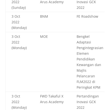
2022
Arus Academy
Inovasi GCK
(Sunday)
2022
3 Oct
BNM
FE Roadshow
2022
(Monday)
3 Oct
MOE
Bengkel
2022
Adaptasi
(Monday)
Pengintegrasian
Elemen
Pendidikan
Kewangan dan
Majlis
Pelancaran
FLM2022 di
Peringkat KPM
3 Oct
FWD Takaful X
Pertandingan
2022
Arus Academy
Inovasi GCK
(Monday)
2022