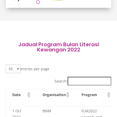
Jadual Program Bulan Literasi
Kewangan 2022
entries per page
Search:
Date
Organisation
Program
1 Oct
BNM
FLM2022
2022
Launch and