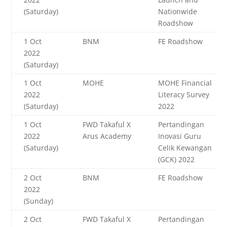
(Saturday)
Nationwide
Roadshow
1 Oct
BNM
FE Roadshow
2022
(Saturday)
1 Oct
MOHE
MOHE Financial
2022
Literacy Survey
(Saturday)
2022
1 Oct
FWD Takaful X
Pertandingan
2022
Arus Academy
Inovasi Guru
(Saturday)
Celik Kewangan
(GCK) 2022
2 Oct
BNM
FE Roadshow
2022
(Sunday)
2 Oct
FWD Takaful X
Pertandingan