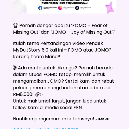
🏆 Pernah dengar apa itu ‘FOMO – Fear of
Missing Out’ dan ‘JOMO – Joy of Missing Out’?
Itulah tema Pertandingan Video Pendek
MyDuitStory 6.0 kali ini – FOMO atau JOMO?
Korang Team Mana?
🎬 Ada cerita untuk dikongsi? Pernah berada
dalam situasi FOMO tetapi memilih untuk
mengamalkan JOMO? Sertai kami dan rebut
peluang memenangi hadiah utama bernilai
RM8,000! 💰✨
Untuk maklumat lanjut, jangan lupa untuk
follow kami di media sosial FEN.
Nantikan pengumuman seterusnya! 📣📣📣