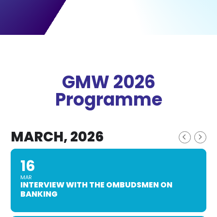
GMW 2026
Programme
MARCH, 2026
16
MAR
INTERVIEW WITH THE OMBUDSMEN ON
BANKING