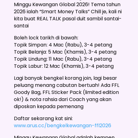
Minggu Kewangan Global 2026! Tema tahun
2026 ialah “Smart Money Talks” Chill je, kali ni
kita buat REAL TALK pasal duit sambil santai-
santai
Boleh lock tarikh di bawah:
Topik Simpan: 4 Mac (Rabu), 3-4 petang
Topik Belanja: 5 Mac (Khamis), 3-4 petang
Topik Lindung: 11 Mac (Rabu), 3-4 petang
Topik Labur: 12 Mac (Khamis), 3-4 petang
Lagi banyak bengkel korang join, lagi besar
peluang menang cabutan bertuah! Ada FFL
Goody Bag, FFL Sticker Pack (limited edition
ok!) & nota rahsia dari Coach yang akan
diposkan kepada pemenang
Daftar sekarang kat sini:
www.arus.cc/bengkelkewangan-ffl2026
Minggu Kewangan Global adalah kempen