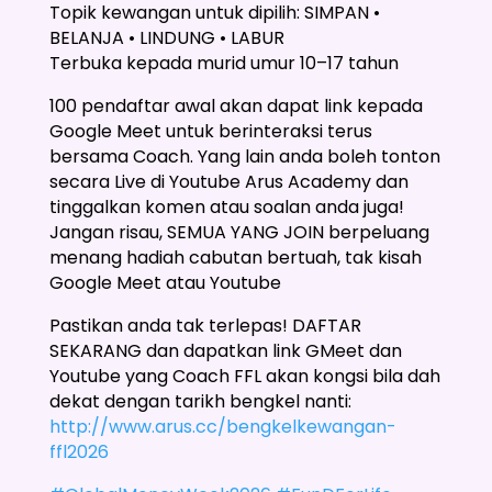
Topik kewangan untuk dipilih: SIMPAN •
BELANJA • LINDUNG • LABUR
Terbuka kepada murid umur 10–17 tahun
100 pendaftar awal akan dapat link kepada
Google Meet untuk berinteraksi terus
bersama Coach. Yang lain anda boleh tonton
secara Live di Youtube Arus Academy dan
tinggalkan komen atau soalan anda juga!
Jangan risau, SEMUA YANG JOIN berpeluang
menang hadiah cabutan bertuah, tak kisah
Google Meet atau Youtube
Pastikan anda tak terlepas! DAFTAR
SEKARANG dan dapatkan link GMeet dan
Youtube yang Coach FFL akan kongsi bila dah
dekat dengan tarikh bengkel nanti:
http://www.arus.cc/bengkelkewangan-
ffl2026