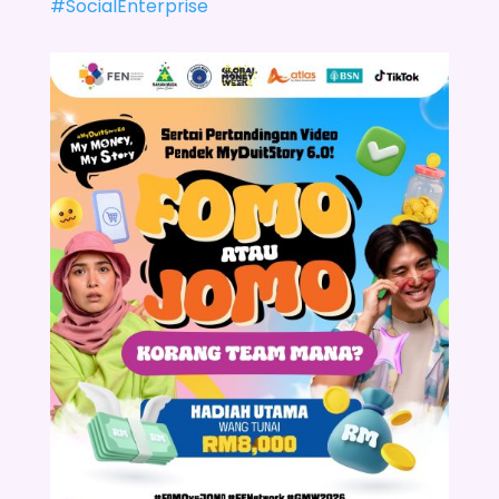
#SocialEnterprise