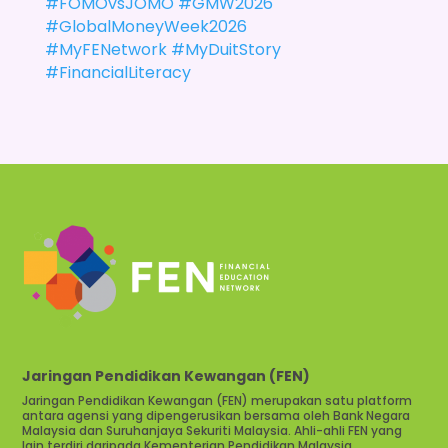
#FOMOvsJOMO
#GMW2026
#GlobalMoneyWeek2026
#MyFENetwork
#MyDuitStory
#FinancialLiteracy
Jaringan Pendidikan Kewangan (FEN)
Jaringan Pendidikan Kewangan (FEN) merupakan satu platform
antara agensi yang dipengerusikan bersama oleh Bank Negara
Malaysia dan Suruhanjaya Sekuriti Malaysia. Ahli-ahli FEN yang
lain terdiri daripada Kementerian Pendidikan Malaysia,