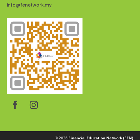
info@fenetwork.my
© 2026
Financial Education Network (FEN)