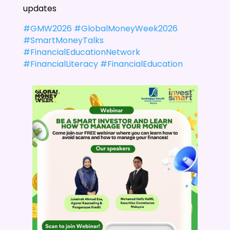
updates
#GMW2026
#GlobalMoneyWeek2026
#SmartMoneyTalks
#FinancialEducationNetwork
#FinancialLiteracy
#FinancialEducation