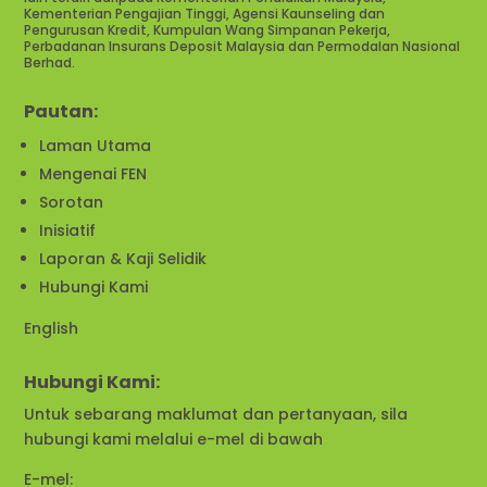
Kementerian Pengajian Tinggi, Agensi Kaunseling dan
Pengurusan Kredit, Kumpulan Wang Simpanan Pekerja,
Perbadanan Insurans Deposit Malaysia dan Permodalan Nasional
Berhad.
Pautan:
Laman Utama
Mengenai FEN
Sorotan
Inisiatif
Laporan & Kaji Selidik
Hubungi Kami
English
Hubungi Kami:
Untuk sebarang maklumat dan pertanyaan, sila
hubungi kami melalui e-mel di bawah
E-mel: